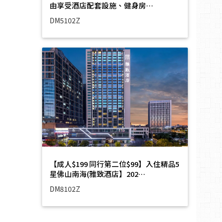
由享受酒店配套設施、健身房…
DM5102Z
【成人$199 同行第二位$99】入住精品5
星佛山南海(雅致酒店】202…
DM8102Z