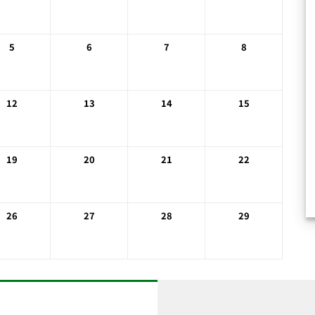
5
6
7
8
12
13
14
15
19
20
21
22
26
27
28
29