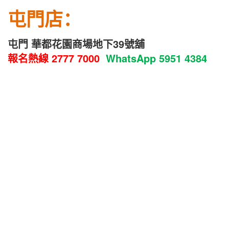
屯門店：
屯門 華都花園商場地下39號舖
報名熱線
2777 7000
WhatsApp
5951 4384