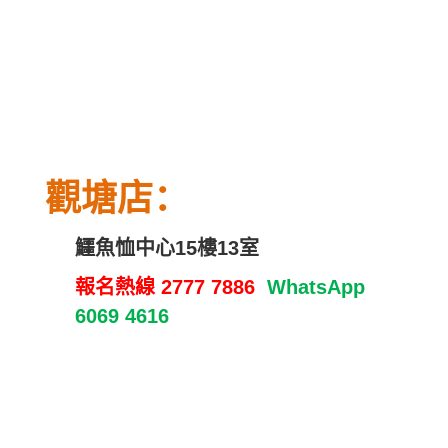
：
觀
塘
店
鱷魚恤中心
15
樓
13
室
報名熱線
2777 7886
WhatsApp
6069 4616