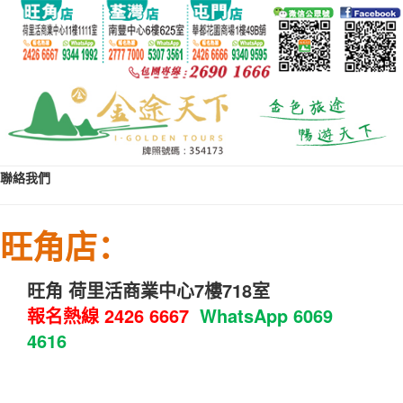
聯絡我們
旺角店：
旺角 荷里活商業中心7樓718室
報名熱線
2426 6667
WhatsApp
6069
4616