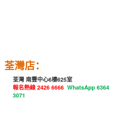
荃灣
店：
荃灣 南豐中心6樓625室
報名熱線
2426 6666
WhatsApp
6364
3071