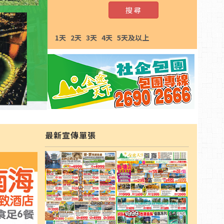
搜 尋
1天
2天
3天
4天
5天及以上
最新宣傳單張