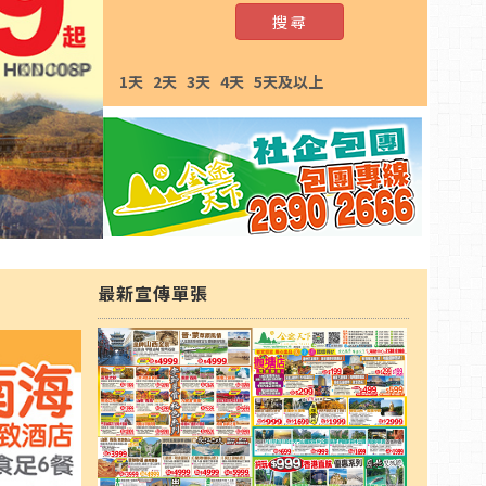
搜 尋
1天
2天
3天
4天
5天及以上
最新宣傳單張