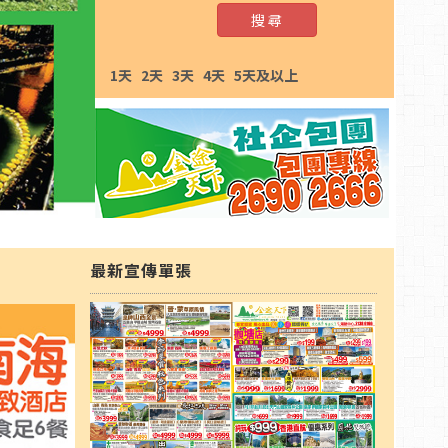
搜 尋
1天
2天
3天
4天
5天及以上
最新宣傳單張