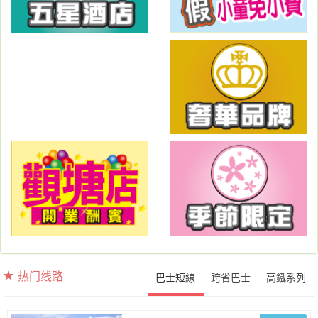
热门线路
巴士短線
跨省巴士
高鐵系列